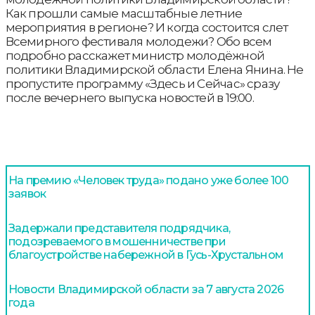
Как прошли самые масштабные летние
мероприятия в регионе? И когда состоится слет
Всемирного фестиваля молодежи? Обо всем
подробно расскажет министр молодёжной
политики Владимирской области Елена Янина. Не
пропустите программу «Здесь и Сейчас» сразу
после вечернего выпуска новостей в 19:00.
На премию «Человек труда» подано уже более 100
заявок
Задержали представителя подрядчика,
подозреваемого в мошенничестве при
благоустройстве набережной в Гусь-Хрустальном
Новости Владимирской области за 7 августа 2026
года