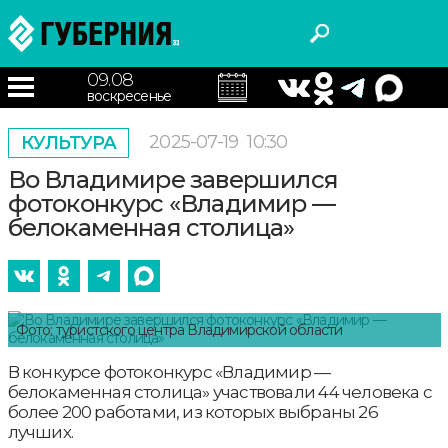
09.08
воскресенье
2025-07-19
10:30
КУЛЬТУРА
Во Владимире завершился
фотоконкурс «Владимир —
белокаменная столица»
Фото: туристского центра Владимирской области
В конкурсе фотоконкурс «Владимир —
белокаменная столица» участвовали 44 человека с
более 200 работами, из которых выбраны 26
лучших.