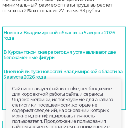
минимальный размер оплаты труда вырастет
почти на 21% и составит 27 тысяч 93 рубля.
Новости Владимирской области за 5 августа 2026
года
В Курсантском сквере сегодня устанавливают две
белокаменные фигуры
Дневной выпуск новостей Владимирской области за
5 августа 2026 года
Сайт использует файлы cookie, необходимые
для корректной работы сайта, и сервисы
Яндекс-метрики, используемые для анализа
статистики посещаемости, которые не
содержат сведений, на основании которых
можно идентифицировать личность
пользователя. Продолжение пользования
2025-10-30
16:40
КУЛЬТУРА
сайтом является согласием на применение