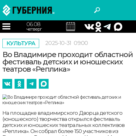
06.08
четверг
2025-10-31
09:00
КУЛЬТУРА
Во Владимире проходит областной
фестиваль детских и юношеских
театров «Реплика»
На площадке владимирского Дворца детского
(юношеского) творчества открылся фестиваль
детских и юношеских театральных коллективов
«Реплика». Он собрал более 150 участников из