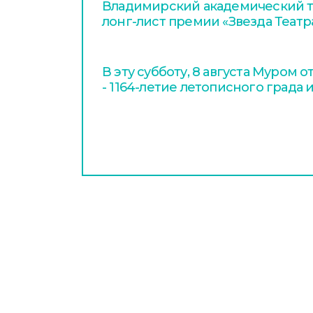
Владимирский академический т
лонг-лист премии «Звезда Театр
В эту субботу, 8 августа Муром 
- 1164-летие летописного града 