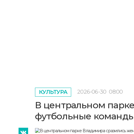
2026-06-30
08:00
КУЛЬТУРА
В центральном парк
футбольные команд