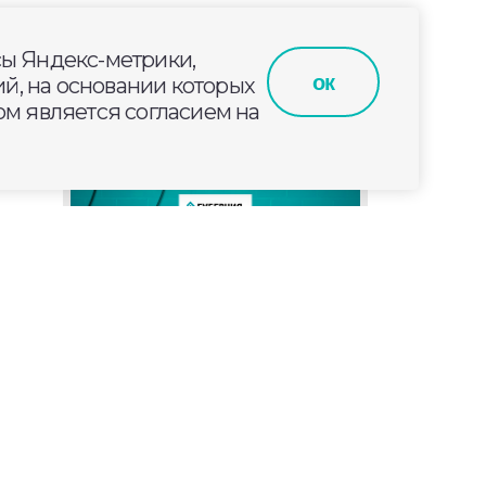
сы Яндекс-метрики,
ок
й, на основании которых
м является согласием на