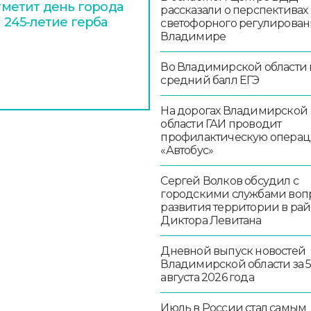
отметит день города
рассказали о перспективах
и 245-летие герба
светофорного регулирован
Владимире
Во Владимирской области
средний балл ЕГЭ
На дорогах Владимирской
области ГАИ проводит
профилактическую опера
«Автобус»
Сергей Волков обсудил с
городскими службами воп
развития территории в ра
Диктора Левитана
Дневной выпуск новостей
Владимирской области за 
августа 2026 года
Июль в России стал самым