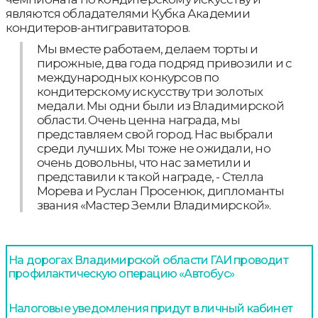
являются обладателями Кубка Академии
кондитеров-антигравитаторов.
Мы вместе работаем, делаем торты и
пирожные, два года подряд привозили и с
международных конкурсов по
кондитерскому искусству три золотых
медали. Мы одни были из Владимирской
области. Очень ценна награда, мы
представляем свой город. Нас выбрали
среди лучших. Мы тоже не ожидали, но
очень довольны, что нас заметили и
представили к такой награде, - Стелла
Морева и Руслан Просенюк, дипломанты
звания «Мастер Земли Владимирской».
На дорогах Владимирской области ГАИ проводит
профилактическую операцию «Автобус»
Налоговые уведомления придут в личный кабинет