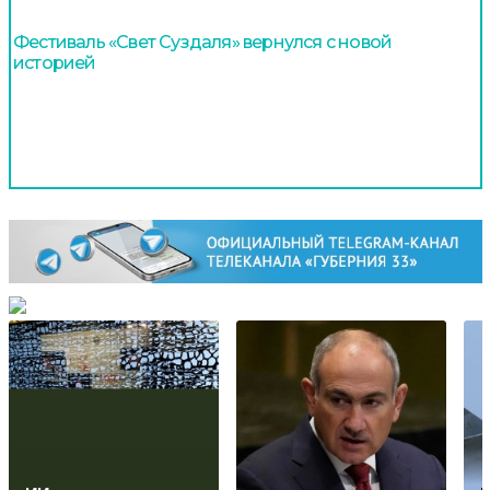
Фестиваль «Свет Суздаля» вернулся с новой
историей