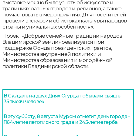
выставке можно было узнать об искусстве и
традициях разных городов и регионов, а также
поучаствовать в мероприятиях. Для посетителей
провели экскурсии об истоках культуры народов
страны и уникальных особенностях.
Проект «Добрые семейные традиции народов
Владимирской земли» реализуется при
поддержке Фонда президентских грантов,
Министерства внутренней политики и
Министерства образования и молодёжной
политики Владимирской области.
В Суздале на двух Днях Огурца побывали свыше
35 тысяч человек
В эту субботу, 8 августа Муром отметит день города -
1164-летие летописного града и 245-летие герба