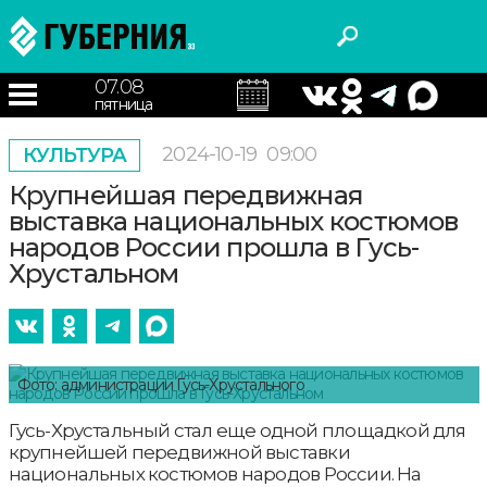
07.08
пятница
2024-10-19
09:00
КУЛЬТУРА
Крупнейшая передвижная
выставка национальных костюмов
народов России прошла в Гусь-
Хрустальном
Фото: администрации Гусь-Хрустального
Гусь-Хрустальный стал еще одной площадкой для
крупнейшей передвижной выставки
национальных костюмов народов России. На