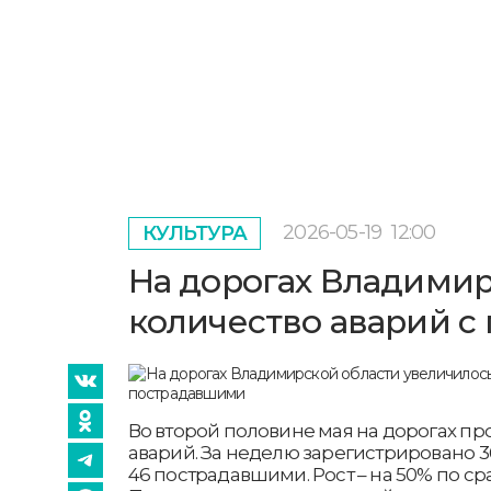
2026-05-19
12:00
КУЛЬТУРА
На дорогах Владимир
количество аварий 
Во второй половине мая на дорогах пр
аварий. За неделю зарегистрировано 
46 пострадавшими. Рост – на 50% по с