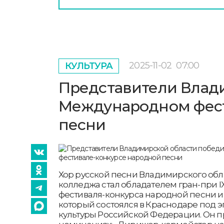
2025-11-02
07:00
КУЛЬТУРА
Представители Влад
Международном фест
песни
Хор русской песни Владимирского обл
колледжа стал обладателем гран-при 
фестиваля-конкурса народной песни и
который состоялся в Краснодаре под 
культуры Российской Федерации. Он п