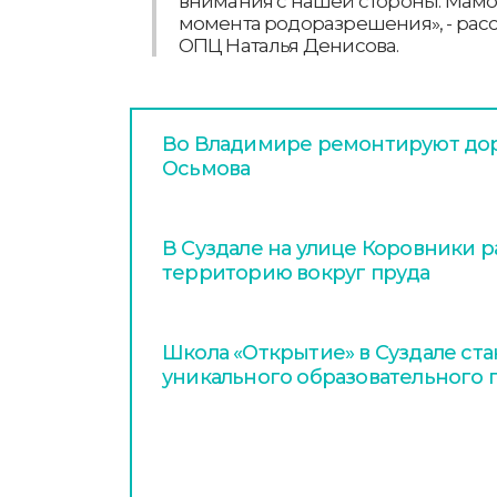
внимания с нашей стороны. Мамоч
момента родоразрешения», - расс
ОПЦ Наталья Денисова.
Во Владимире ремонтируют дор
Осьмова
В Суздале на улице Коровники 
территорию вокруг пруда
Школа «Открытие» в Суздале ст
уникального образовательного 