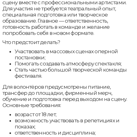
сцену вместе с профессиональными артистами.
Для участия не требуется театральный опыт,
специальная подготовка или творческое
образование. Главное — ответственность,
готовность работать в команде и желание
попробовать себя в новом формате.
Что предстоит делать?
Участвовать в массовых сценах оперной
постановки;
Помогать создавать атмосферу спектакля;
Стать частью большой творческой команды
фестиваля.
Для волонтёров предусмотрены питание,
трансфер до площадки, фирменный мерч,
обучение и подготовка перед выходом на сцену.
Основные требования:
возраст от 18 лет;
возможность участвовать в репетициях и
показах;
ответственность и дисциплина;