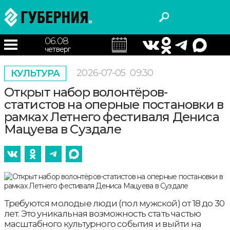
06.08
четверг
2026-07-05
09:30
КУЛЬТУРА
Открыт набор волонтёров-
статистов на оперные постановки в
рамках Летнего фестиваля Дениса
Мацуева в Суздале
Требуются молодые люди (пол мужской) от 18 до 30
лет. Это уникальная возможность стать частью
масштабного культурного события и выйти на