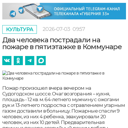
2026-07-03
09:57
КУЛЬТУРА
Два человека пострадали на
пожаре в пятиэтажке в Коммунаре
Пожар произошел вчера вечером на
Судогодском шоссе. Очаг возгорания – кухня,
площадь - 12 кв. м. 64-летнего мужчину с ожогами
рук и 13-летнего подростка с отравлением угарным
газом доставили в больницу. Пожарные спасли 9
человек, из них 4 ребенка, эвакуировали 20
человек, из них 10 детей. Предварительная
причина пожара: аварийный режим работы