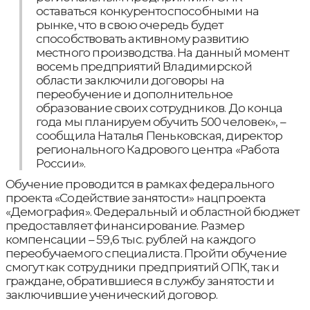
оставаться конкурентоспособными на
рынке, что в свою очередь будет
способствовать активному развитию
местного производства. На данный момент
восемь предприятий Владимирской
области заключили договоры на
переобучение и дополнительное
образование своих сотрудников. До конца
года мы планируем обучить 500 человек», –
сообщила Наталья Пеньковская, директор
регионального Кадрового центра «Работа
России».
Обучение проводится в рамках федерального
проекта «Содействие занятости» нацпроекта
«Демография». Федеральный и областной бюджет
предоставляет финансирование. Размер
компенсации – 59,6 тыс. рублей на каждого
переобучаемого специалиста. Пройти обучение
смогут как сотрудники предприятий ОПК, так и
граждане, обратившиеся в службу занятости и
заключившие ученический договор.