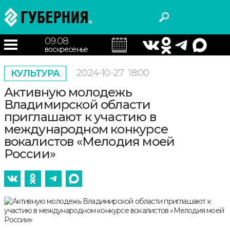
09.08
воскресенье
2024-10-27
18:00
КУЛЬТУРА
Активную молодежь
Владимирской области
приглашают к участию в
международном конкурсе
вокалистов «Мелодия моей
России»