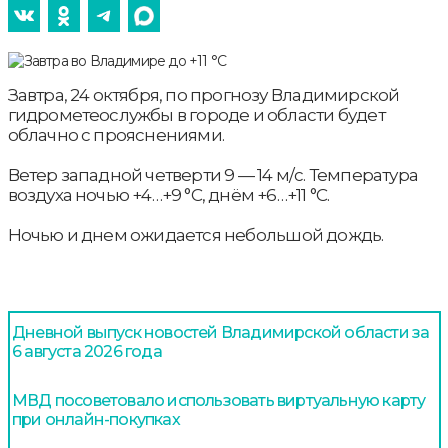
Завтра, 24 октября, по прогнозу Владимирской
гидрометеослужбы в городе и области будет
облачно с прояснениями.
Ветер западной четверти 9 — 14 м/с. Температура
воздуха ночью +4…+9 °С, днём +6…+11 °С.
Ночью и днем ожидается небольшой дождь.
Дневной выпуск новостей Владимирской области за
6 августа 2026 года
МВД посоветовало использовать виртуальную карту
при онлайн-покупках