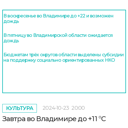
В воскресенье во Владимире до +22 и возможен
дождь
В пятницу во Владимирской области ожидается
дождь
Бюджетам трёх округов области выделены субсидии
на поддержку социально ориентированных НКО
2024-10-23
20:00
КУЛЬТУРА
Завтра во Владимире до +11 °С