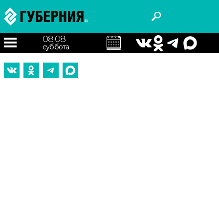
08.08
суббота