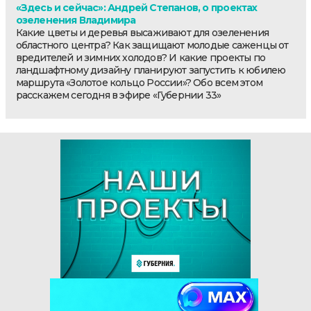
«Здесь и сейчас»: Андрей Степанов, о проектах
озеленения Владимира
Какие цветы и деревья высаживают для озеленения
областного центра? Как защищают молодые саженцы от
вредителей и зимних холодов? И какие проекты по
ландшафтному дизайну планируют запустить к юбилею
маршрута «Золотое кольцо России»? Обо всем этом
расскажем сегодня в эфире «Губернии 33»