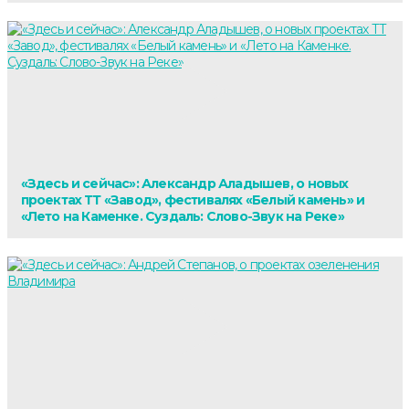
«Здесь и сейчас»: Александр Аладышев, о новых
проектах ТТ «Завод», фестивалях «Белый камень» и
«Лето на Каменке. Суздаль: Слово-Звук на Реке»