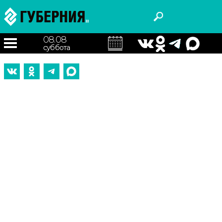
08.08
суббота