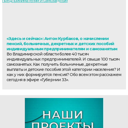
«Здесь и сейчас»: Антон Курбаков, о начислении
пенсий, больничных, декретных и детских пособий
индивидуальным предпринимателям и самозанятым
Во Владимирской области более 40 тысяч
индивидуальных предпринимателей. И свыше 100 тысяч
самозанятых. Как получить больничные, декретные
выплаты и детские пособия этой категории населения? И
как у них формируется пенсия? Обо всем этом расскажем
сегодня в эфире «Губернии 33».