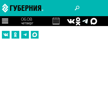
06.08
четверг