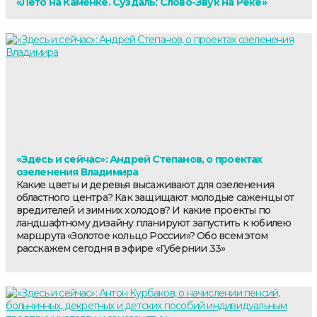
«Лето на Каменке. Суздаль: Слово-Звук на Реке»
«Здесь и сейчас»: Андрей Степанов, о проектах
озеленения Владимира
Какие цветы и деревья высаживают для озеленения
областного центра? Как защищают молодые саженцы от
вредителей и зимних холодов? И какие проекты по
ландшафтному дизайну планируют запустить к юбилею
маршрута «Золотое кольцо России»? Обо всем этом
расскажем сегодня в эфире «Губернии 33»