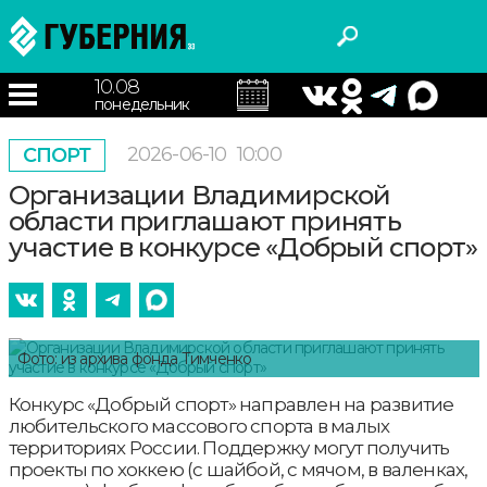
10.08
понедельник
2026-06-10
10:00
СПОРТ
Организации Владимирской
области приглашают принять
участие в конкурсе «Добрый спорт»
Фото: из архива фонда Тимченко
Конкурс «Добрый спорт» направлен на развитие
любительского массового спорта в малых
территориях России. Поддержку могут получить
проекты по хоккею (с шайбой, с мячом, в валенках,