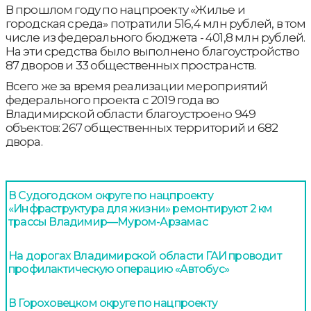
В прошлом году по нацпроекту «Жилье и
городская среда» потратили 516,4 млн рублей, в том
числе из федерального бюджета - 401,8 млн рублей.
На эти средства было выполнено благоустройство
87 дворов и 33 общественных пространств.
Всего же за время реализации мероприятий
федерального проекта с 2019 года во
Владимирской области благоустроено 949
объектов: 267 общественных территорий и 682
двора.
В Судогодском округе по нацпроекту
«Инфраструктура для жизни» ремонтируют 2 км
трассы Владимир—Муром-Арзамас
На дорогах Владимирской области ГАИ проводит
профилактическую операцию «Автобус»
В Гороховецком округе по нацпроекту