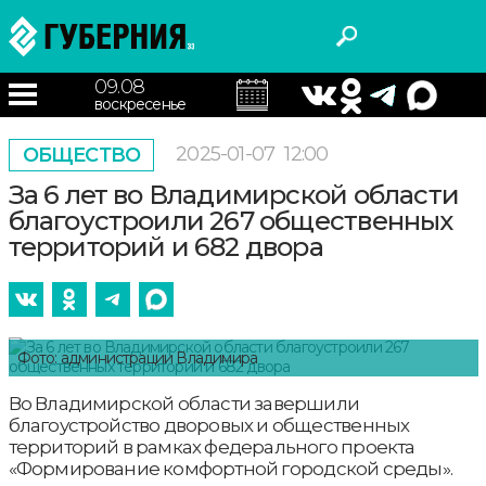
09.08
воскресенье
2025-01-07
12:00
ОБЩЕСТВО
За 6 лет во Владимирской области
благоустроили 267 общественных
территорий и 682 двора
Фото: администрации Владимира
Во Владимирской области завершили
благоустройство дворовых и общественных
территорий в рамках федерального проекта
«Формирование комфортной городской среды».