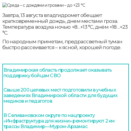
Завтра, 13 августа владгидромет обещает
кратковременный дождь, днем местами гроза.
Температура воздуха ночью +8…+13 °С, днём +18…+23
°С.
По народным приметам, предрассветный туман
быстро рассеивается – к ясной, хорошей погоде.
Владимирская область продолжает оказывать
поддержку бойцам СВО
Свыше 200 целевых мест подготовили в учебных
заведениях Владимирской области для будущих
медиков и педагогов
В Селивановском округе по нацпроекту
«Инфраструктура для жизни» ремонтируют 2 км
трассы Владимир—Муром-Арзамас