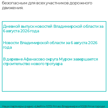
безопасным для всех участников дорожного
движения.
Дневной выпуск новостей Владимирской области за
6 августа 2026 года
Новости Владимирской области за 6 августа 2026
года
В деревне Афанасово округа Муром завершается
строительство нового тротуара
Наши партнеры: радио «LikeFm» 107,9 Fm во Владимире и 102,8 Fm в городе