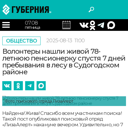
07.08
пятница
2025-08-13
11:00
ОБЩЕСТВО
Волонтеры нашли живой 78-
летнюю пенсионерку спустя 7 дней
пребывания в лесу в Судогодском
районе
Фото: поискового отряда ЛизаАлерт
Найдена! Жива! Спасибо всем участникам поиска!
Такой пост опубликовал поисковый отряд
«ЛизаАлерт» накануне вечером. Удивительно, но 7