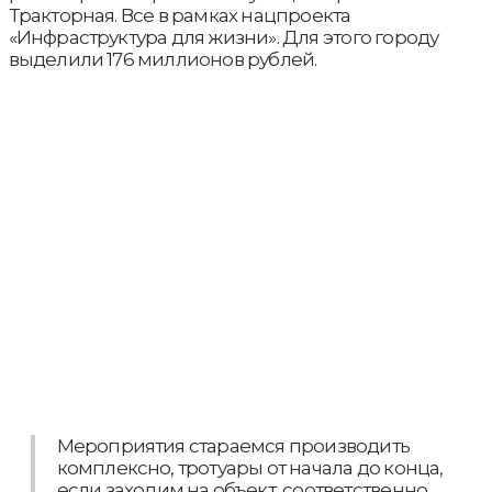
Тракторная. Все в рамках нацпроекта
«Инфраструктура для жизни». Для этого городу
выделили 176 миллионов рублей.
Мероприятия стараемся производить
комплексно, тротуары от начала до конца,
если заходим на объект, соответственно