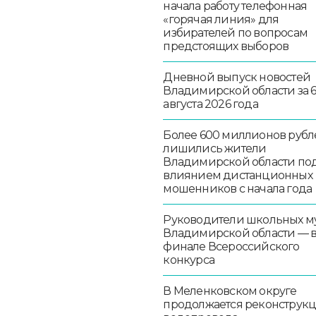
начала работу телефонная
«горячая линия» для
избирателей по вопросам
предстоящих выборов
Дневной выпуск новостей
Владимирской области за 
августа 2026 года
Более 600 миллионов рубл
лишились жители
Владимирской области по
влиянием дистанционных
мошенников с начала года
Руководители школьных м
Владимирской области — 
финале Всероссийского
конкурса
В Меленковском округе
продолжается реконструк