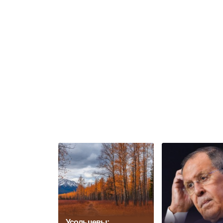
Усольцевы: