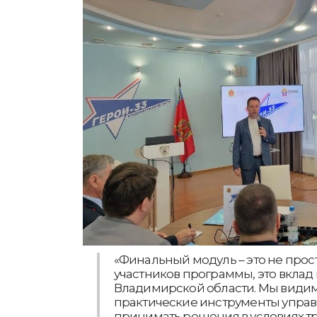
«Финальный модуль – это не прос
участников программы, это вклад
Владимирской области. Мы видим
практические инструменты управл
принимать решения в условиях т