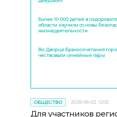
девушки!»
Более 10 000 детей в оздоровит
области изучили основы безопа
жизнедеятельности
Во Дворце бракосочетания гор
чествовали семейные пары
2026-06-02
12:00
ОБЩЕСТВО
Для участников реги