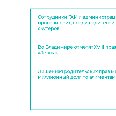
Сотрудники ГАИ и администра
провели рейд среди водителей 
скутеров
Во Владимире отметят XVIII пра
«Левша»
Лишенная родительских прав ма
миллионный долг по алиментам