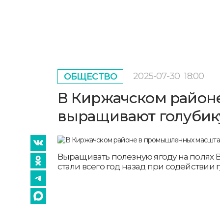
2025-07-30
18:00
ОБЩЕСТВО
В Киржачском район
выращивают голубик
Выращивать полезную ягоду на полях
стали всего год назад при содействии 