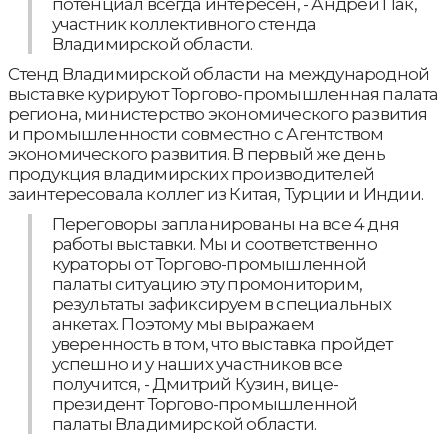
потенциал всегда интересен, - Андрей Пак,
участник коллективного стенда
Владимирской области.
Стенд Владимирской области на международной
выставке курируют Торгово-промышленная палата
региона, министерство экономического развития
и промышленности совместно с Агентством
экономического развития. В первый же день
продукция владимирских производителей
заинтересовала коллег из Китая, Турции и Индии.
Переговоры запланированы на все 4 дня
работы выставки. Мы и соответственно
кураторы от Торгово-промышленной
палаты ситуацию эту промониторим,
результаты зафиксируем в специальных
анкетах. Поэтому мы выражаем
уверенность в том, что выставка пройдет
успешно и у наших участников все
получится, - Дмитрий Кузин, вице-
президент Торгово-промышленной
палаты Владимирской области.