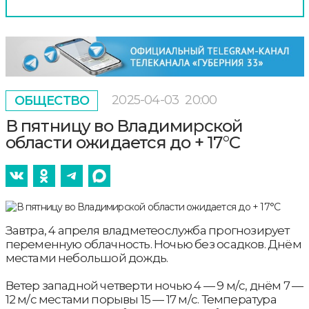
2025-04-03
20:00
ОБЩЕСТВО
В пятницу во Владимирской
области ожидается до + 17°С
Завтра, 4 апреля владметеослужба прогнозирует
переменную облачность. Ночью без осадков. Днём
местами небольшой дождь.
Ветер западной четверти ночью 4 — 9 м/с, днём 7 —
12 м/с местами порывы 15 — 17 м/с. Температура