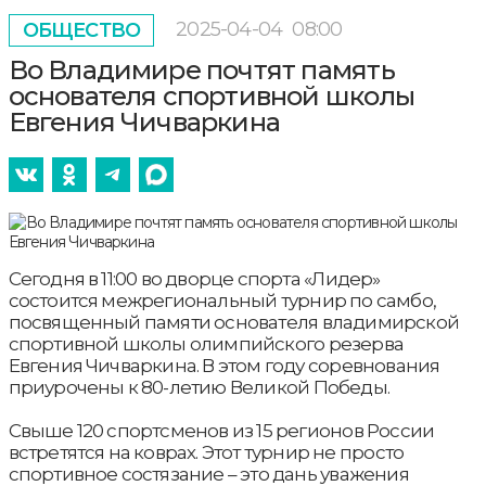
2025-04-04
08:00
ОБЩЕСТВО
Во Владимире почтят память
основателя спортивной школы
Евгения Чичваркина
Сегодня в 11:00 во дворце спорта «Лидер»
состоится межрегиональный турнир по самбо,
посвященный памяти основателя владимирской
спортивной школы олимпийского резерва
Евгения Чичваркина. В этом году соревнования
приурочены к 80-летию Великой Победы.
Свыше 120 спортсменов из 15 регионов России
встретятся на коврах. Этот турнир не просто
спортивное состязание – это дань уважения