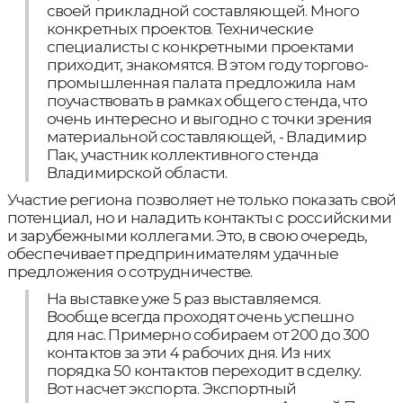
своей прикладной составляющей. Много
конкретных проектов. Технические
специалисты с конкретными проектами
приходит, знакомятся. В этом году торгово-
промышленная палата предложила нам
поучаствовать в рамках общего стенда, что
очень интересно и выгодно с точки зрения
материальной составляющей, - Владимир
Пак, участник коллективного стенда
Владимирской области.
Участие региона позволяет не только показать свой
потенциал, но и наладить контакты с российскими
и зарубежными коллегами. Это, в свою очередь,
обеспечивает предпринимателям удачные
предложения о сотрудничестве.
На выставке уже 5 раз выставляемся.
Вообще всегда проходят очень успешно
для нас. Примерно собираем от 200 до 300
контактов за эти 4 рабочих дня. Из них
порядка 50 контактов переходит в сделку.
Вот насчет экспорта. Экспортный