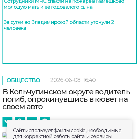
Сотрудники МЧС спасли на пожаре в Камешково
молодую мать и её годовалого сына
За сутки во Владимирской области утонули 2
человека
2026-06-08
16:40
ОБЩЕСТВО
В Кольчугинском округе водитель
погиб, опрокинувшись в кювет на
своем авто
Сайт использует файлы cookie, необходимые
для корректной работы сайта, и сервисы