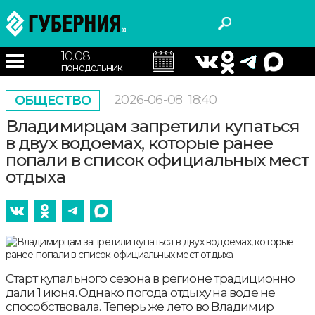
10.08
понедельник
2026-06-08
18:40
ОБЩЕСТВО
Владимирцам запретили купаться
в двух водоемах, которые ранее
попали в список официальных мест
отдыха
Старт купального сезона в регионе традиционно
дали 1 июня. Однако погода отдыху на воде не
способствовала. Теперь же лето во Владимир