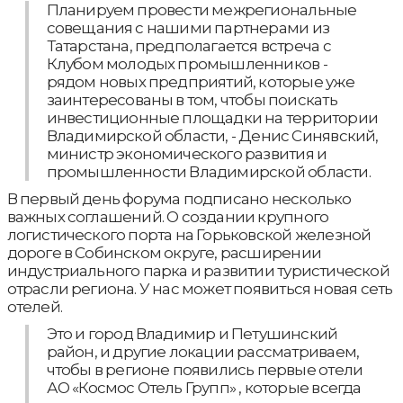
Планируем провести межрегиональные
совещания с нашими партнерами из
Татарстана, предполагается встреча с
Клубом молодых промышленников -
рядом новых предприятий, которые уже
заинтересованы в том, чтобы поискать
инвестиционные площадки на территории
Владимирской области, - Денис Синявский,
министр экономического развития и
промышленности Владимирской области.
В первый день форума подписано несколько
важных соглашений. О создании крупного
логистического порта на Горьковской железной
дороге в Собинском округе, расширении
индустриального парка и развитии туристической
отрасли региона. У нас может появиться новая сеть
отелей.
Это и город Владимир и Петушинский
район, и другие локации рассматриваем,
чтобы в регионе появились первые отели
АО «Космос Отель Групп» , которые всегда