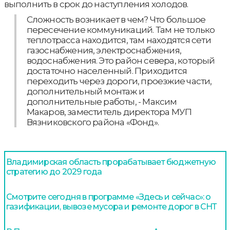
выполнить в срок до наступления холодов.
Сложность возникает в чем? Что большое
пересечение коммуникаций. Там не только
теплотрасса находится, там находятся сети
газоснабжения, электроснабжения,
водоснабжения. Это район севера, который
достаточно населенный. Приходится
переходить через дороги, проезжие части,
дополнительный монтаж и
дополнительные работы, - Максим
Макаров, заместитель директора МУП
Вязниковского района «Фонд».
Владимирская область прорабатывает бюджетную
стратегию до 2029 года
Смотрите сегодня в программе «Здесь и сейчас»: о
газификации, вывозе мусора и ремонте дорог в СНТ