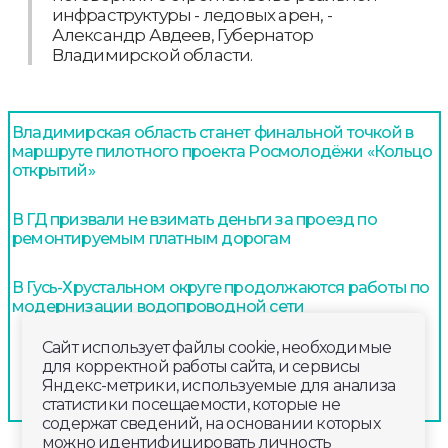
инфраструктуры - ледовых арен, -
Александр Авдеев, Губернатор
Владимирской области.
Владимирская область станет финальной точкой в
маршруте пилотного проекта Росмолодёжи «Кольцо
открытий»
В ГД призвали не взимать деньги за проезд по
ремонтируемым платным дорогам
В Гусь-Хрустальном округе продолжаются работы по
модернизации водопроводной сети
Сайт использует файлы cookie, необходимые
для корректной работы сайта, и сервисы
Яндекс-метрики, используемые для анализа
статистики посещаемости, которые не
содержат сведений, на основании которых
можно идентифицировать личность