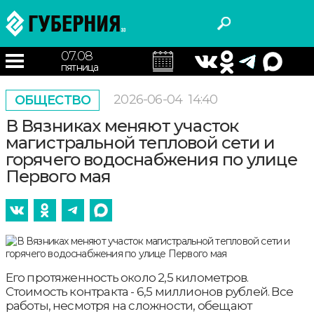
07.08
пятница
2026-06-04
14:40
ОБЩЕСТВО
В Вязниках меняют участок
магистральной тепловой сети и
горячего водоснабжения по улице
Первого мая
Его протяженность около 2,5 километров.
Стоимость контракта - 6,5 миллионов рублей. Все
работы, несмотря на сложности, обещают