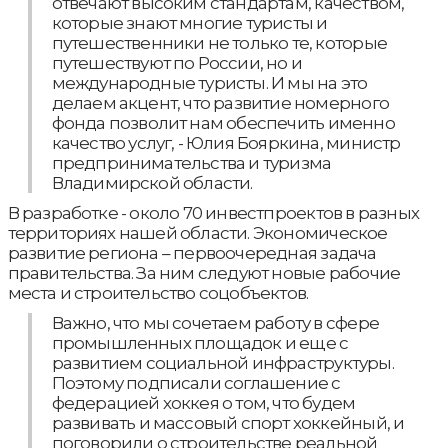
отвечают высоким стандартам, качеством,
которые знают многие туристы и
путешественники не только те, которые
путешествуют по России, но и
международные туристы. И мы на это
делаем акцент, что развитие номерного
фонда позволит нам обеспечить именно
качество услуг, - Юлия Бояркина, министр
предпринимательства и туризма
Владимирской области.
В разработке - около 70 инвестпроектов в разных
территориях нашей области. Экономическое
развитие региона – первоочередная задача
правительства. За ним следуют новые рабочие
места и строительство соцобъектов.
Важно, что мы сочетаем работу в сфере
промышленных площадок и еще с
развитием социальной инфраструктуры.
Поэтому подписали соглашение с
федерацией хоккея о том, что будем
развивать и массовый спорт хоккейный, и
поговорили о строительстве реальной