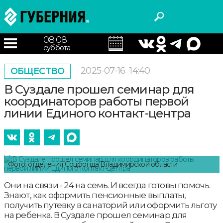
08.08
суббота
2025-07-16
14:40
ОБЩЕСТВО
В Суздале прошел семинар для
координаторов работы первой
линии Единого контакт-центра
Фото: отделения Соцфонда Владимирской области
Они на связи - 24 на семь. И всегда готовы помочь.
Знают, как оформить пенсионные выплаты,
получить путевку в санаторий или оформить льготу
на ребенка. В Суздале прошел семинар для