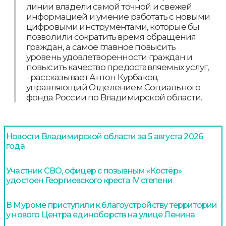
линии владели самой точной и свежей
информацией и умение работать с новыми
цифровыми инструментами, которые бы
позволили сократить время обращения
граждан, а самое главное повысить
уровень удовлетворенности граждан и
повысить качество предоставляемых услуг,
- рассказывает Антон Курбаков,
управляющий Отделением Социального
фонда России по Владимирской области.
Новости Владимирской области за 5 августа 2026
года
Участник СВО, офицер с позывным «Костёр»
удостоен Георгиевского креста IV степени
В Муроме приступили к благоустройству территории
у нового Центра единоборств на улице Ленина