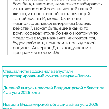
борьбе, я, наверное, немножко разбираюсь
и в инженерной составляющей нашей
жизни, и в спортивной составляющей
нашей жизни. И, может быть, еще
немножко являюсь ветераном боевых
действий, может быть, еще в каких то
других сферах что-либо знаю. Поэтому что
предложат, куда назначат. Как говорится,
будем работать, приносить пользу своей
родине, - Аскерхан Далгатов, участник
программы «Герои-33».
Специалисты водоканала запустили
отреставрированный фонтан в парке «Липки»
Дневной выпуск новостей Владимирской области за
4 августа 2026 года
Новости Владимирской области за 3 августа 2026