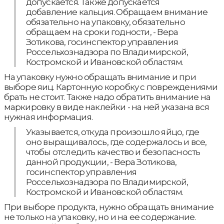
допускается. Также допускается
добавление кальция. Обращаем внимание
обязательно на упаковку, обязательно
обращаем на сроки годности, - Вера
Зотикова, госинспектор управления
Россельхознадзора по Владимирской,
Костромской и Ивановской областям.
На упаковку нужно обращать внимание и при
выборе яиц. Картонную коробку с повреждениями
брать не стоит. Также надо обратить внимание на
маркировку в виде наклейки - на ней указана вся
нужная информация.
Указывается, откуда произошло яйцо, где
оно выращивалось, где содержалось и все,
чтобы отследить качество и безопасность
данной продукции, - Вера Зотикова,
госинспектор управления
Россельхознадзора по Владимирской,
Костромской и Ивановской областям.
При выборе продукта, нужно обращать внимание
не только на упаковку, но и на ее содержание.