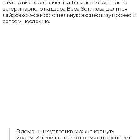
самого высокого качества. Госинспектор отдела
ветеринарного надзора Вера Зотикова делится
лайфхаком–самостоятельную экспертизу провести
совсем несложно.
В домашних условиях можно капнуть
йодом. И через какое-то время он посинеет,