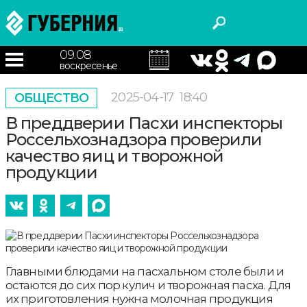
09.08
воскресенье
2025-04-17
18:40
ОБЩЕСТВО
В преддверии Пасхи инспекторы
Россельхознадзора проверили
качество яиц и творожной
продукции
Главными блюдами на пасхальном столе были и
остаются до сих пор кулич и творожная пасха. Для
их приготовления нужна молочная продукция