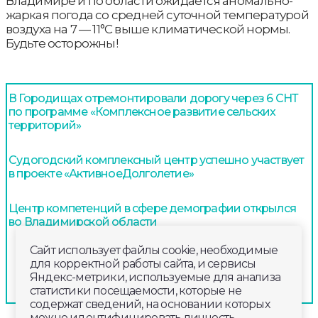
Владимире и по области ожидается аномально-
жаркая погода со средней суточной температурой
воздуха на 7 — 11°С выше климатической нормы.
Будьте осторожны!
В Городищах отремонтировали дорогу через 6 СНТ
по программе «Комплексное развитие сельских
территорий»
Судогодский комплексный центр успешно участвует
в проекте «АктивноеДолголетие»
Центр компетенций в сфере демографии открылся
во Владимирской области
Сайт использует файлы cookie, необходимые
для корректной работы сайта, и сервисы
Яндекс-метрики, используемые для анализа
статистики посещаемости, которые не
содержат сведений, на основании которых
можно идентифицировать личность