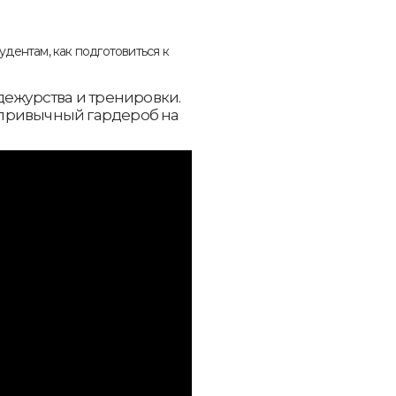
дежурства и тренировки.
привычный гардероб на