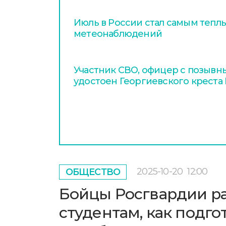
Июль в России стал самым тепл
метеонаблюдений
Участник СВО, офицер с позывн
удостоен Георгиевского креста 
2025-10-20
12:00
ОБЩЕСТВО
Бойцы Росгвардии р
студентам, как подго