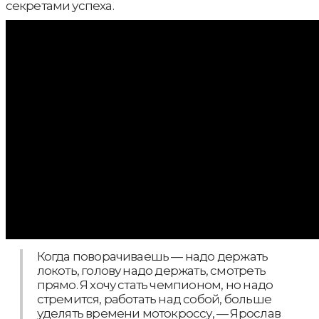
секретами успеха.
Когда поворачиваешь — надо держать
локоть, голову надо держать, смотреть
прямо. Я хочу стать чемпионом, но надо
стремится, работать над собой, больше
уделять времени мотокроссу, — Ярослав