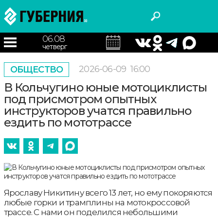
06.08
четверг
2026-06-09
16:00
ОБЩЕСТВО
В Кольчугино юные мотоциклисты
под присмотром опытных
инструкторов учатся правильно
ездить по мототрассе
Ярославу Никитину всего 13 лет, но ему покоряются
любые горки и трамплины на мотокроссовой
трассе. С нами он поделился небольшими