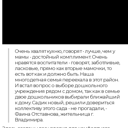
Очень хвалят кухню, говорят - лучше, чем у
мамы - достойный комплимент. Очень
нравятся воспитатели - говорят, заботливые,
ласковые, прямо как вторые мамочки, то
есть вот как и должно быть. Наша
многодетная семья переехала в этот район.
И встал вопрос о выборе дошкольного
учреждения рядом с домом, так как в семье
двое дошкольников выбирали ближайший
к дому. Садик новый, решили довериться
коллективу этого сада - не прогадали, -
Фаина Отставнова, жительница г.
Владимира.