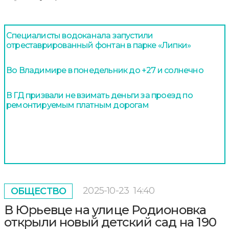
Специалисты водоканала запустили
отреставрированный фонтан в парке «Липки»
Во Владимире в понедельник до +27 и солнечно
В ГД призвали не взимать деньги за проезд по
ремонтируемым платным дорогам
2025-10-23
14:40
ОБЩЕСТВО
В Юрьевце на улице Родионовка
открыли новый детский сад на 190