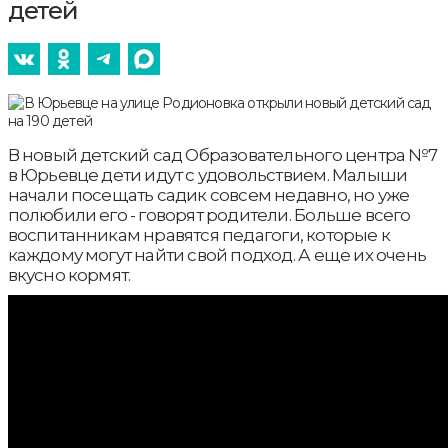
детей
В новый детский сад Образовательного центра №7
в Юрьевце дети идут с удовольствием. Малыши
начали посещать садик совсем недавно, но уже
полюбили его - говорят родители. Больше всего
воспитанникам нравятся педагоги, которые к
каждому могут найти свой подход. А еще их очень
вкусно кормят.