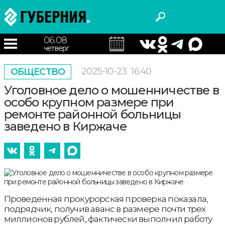
06.08
четверг
2025-10-23
16:40
ОБЩЕСТВО
Уголовное дело о мошенничестве в
особо крупном размере при
ремонте районной больницы
заведено в Киржаче
Проведенная прокурорская проверка показала,
подрядчик, получив аванс в размере почти трех
миллионов рублей, фактически выполнил работу