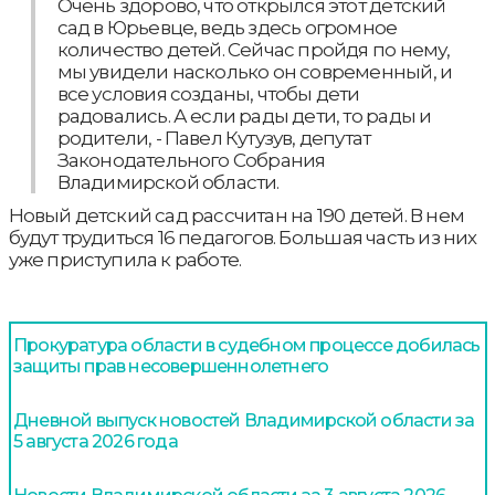
Очень здорово, что открылся этот детский
сад в Юрьевце, ведь здесь огромное
количество детей. Сейчас пройдя по нему,
мы увидели насколько он современный, и
все условия созданы, чтобы дети
радовались. А если рады дети, то рады и
родители, - Павел Кутузув, депутат
Законодательного Собрания
Владимирской области.
Новый детский сад рассчитан на 190 детей. В нем
будут трудиться 16 педагогов. Большая часть из них
уже приступила к работе.
Прокуратура области в судебном процессе добилась
защиты прав несовершеннолетнего
Дневной выпуск новостей Владимирской области за
5 августа 2026 года