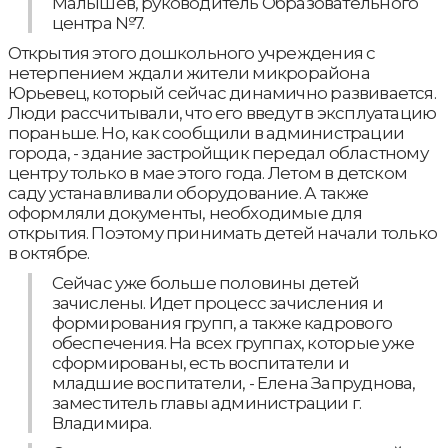
Малышев, руководитель Образовательного
центра №7.
Открытия этого дошкольного учреждения с
нетерпением ждали жители микрорайона
Юрьевец, который сейчас динамично развивается.
Люди рассчитывали, что его введут в эксплуатацию
пораньше. Но, как сообщили в администрации
города, - здание застройщик передал областному
центру только в мае этого года. Летом в детском
саду устанавливали оборудование. А также
оформляли документы, необходимые для
открытия. Поэтому принимать детей начали только
в октябре.
Сейчас уже больше половины детей
зачислены. Идет процесс зачисления и
формирования групп, а также кадрового
обеспечения. На всех группах, которые уже
сформированы, есть воспитатели и
младшие воспитатели, - Елена Запруднова,
заместитель главы администрации г.
Владимира.