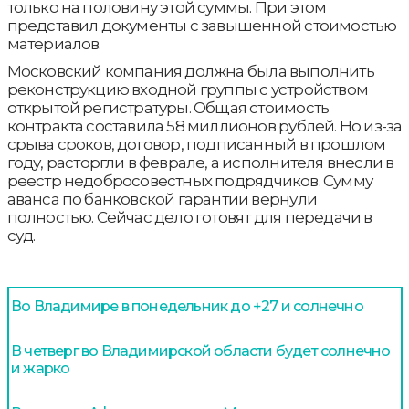
только на половину этой суммы. При этом
представил документы с завышенной стоимостью
материалов.
Московский компания должна была выполнить
реконструкцию входной группы с устройством
открытой регистратуры. Общая стоимость
контракта составила 58 миллионов рублей. Но из-за
срыва сроков, договор, подписанный в прошлом
году, расторгли в феврале, а исполнителя внесли в
реестр недобросовестных подрядчиков. Сумму
аванса по банковской гарантии вернули
полностью. Сейчас дело готовят для передачи в
суд.
Во Владимире в понедельник до +27 и солнечно
В четверг во Владимирской области будет солнечно
и жарко