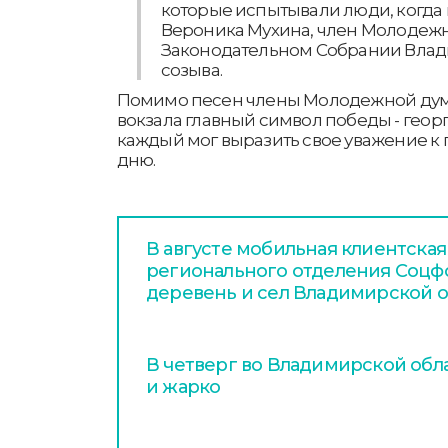
которые испытывали люди, когда п
Вероника Мухина, член Молодеж
Законодательном Собрании Влади
созыва.
Помимо песен члены Молодежной дум
вокзала главный символ победы - геор
каждый мог выразить свое уважение к
дню.
В августе мобильная клиентская
регионального отделения Соцфо
деревень и сел Владимирской о
В четверг во Владимирской обл
и жарко