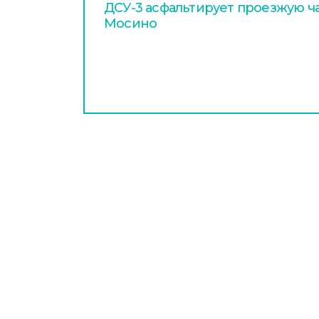
ДСУ-3 асфальтирует проезжую ча
Мосино