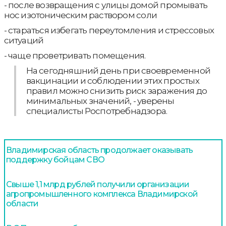
- после возвращения с улицы домой промывать
нос изотоническим раствором соли
- стараться избегать переутомления и стрессовых
ситуаций
- чаще проветривать помещения.
На сегодняшний день при своевременной
вакцинации и соблюдении этих простых
правил можно снизить риск заражения до
минимальных значений, - уверены
специалисты Роспотребнадзора.
Владимирская область продолжает оказывать
поддержку бойцам СВО
Свыше 1,1 млрд рублей получили организации
агропромышленного комплекса Владимирской
области