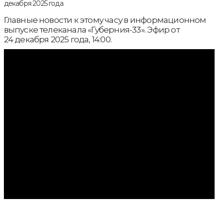
Главные новости к этому часу в информационном
выпуске телеканала «Губерния-33». Эфир от
24 декабря 2025 года, 14:00.