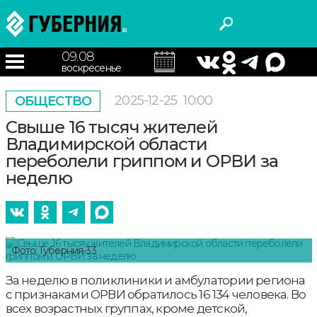
09.08
воскресенье
2025-12-25
10:00
ОБЩЕСТВО
Свыше 16 тысяч жителей
Владимирской области
переболели гриппом и ОРВИ за
неделю
Фото: Губерния-33
За неделю в поликлиники и амбулатории региона
с признаками ОРВИ обратилось 16 134 человека. Во
всех возрастных группах, кроме детской,