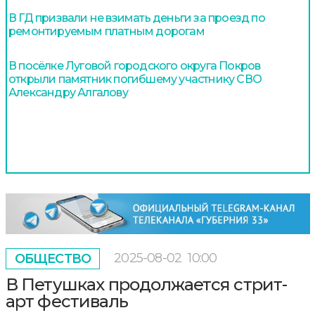
В ГД призвали не взимать деньги за проезд по
ремонтируемым платным дорогам
В посёлке Луговой городского округа Покров
открыли памятник погибшему участнику СВО
Александру Алгалову
2025-08-02
10:00
ОБЩЕСТВО
В Петушках продолжается стрит-
арт фестиваль