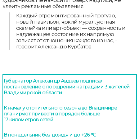
художников. Не наносить поверх надписи, не
клеить рекламные объявления.
Каждый отремонтированный тротуар,
новый павильон, яркий мурал, уютная
скамейка или арт-объект — сохранность и
надлежащее состояние их напрямую
зависят от отношения каждого из нас, -
говорит Александр Курбатов.
Губернатор Александр Авдеев подписал
постановление о поощрении наградами 3 жителей
Владимирской области
К началу отопительного сезона во Владимире
планируют привести в порядок больше
17 километров сетей
В понедельник без дождя и до +26 °С