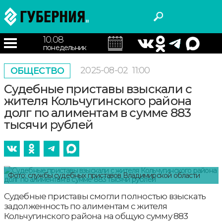
10.08
понедельник
2025-08-02
11:00
ОБЩЕСТВО
Судебные приставы взыскали с
жителя Кольчугинского района
долг по алиментам в сумме 883
тысячи рублей
Фото: службы судебных приставов Владимирской области
Судебные приставы смогли полностью взыскать
задолженность по алиментам с жителя
Кольчугинского района на общую сумму 883