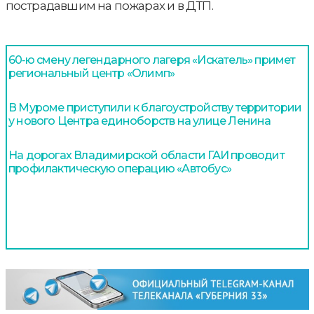
пострадавшим на пожарах и в ДТП.
60‑ю смену легендарного лагеря «Искатель» примет
региональный центр «Олимп»
В Муроме приступили к благоустройству территории
у нового Центра единоборств на улице Ленина
На дорогах Владимирской области ГАИ проводит
профилактическую операцию «Автобус»