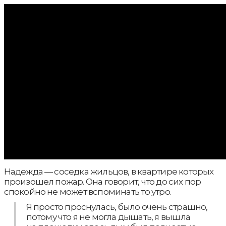
Надежда — соседка жильцов, в квартире которых
произошел пожар. Она говорит, что до сих пор
спокойно не может вспоминать то утро.
Я просто проснулась, было очень страшно,
потому что я не могла дышать, я вышла