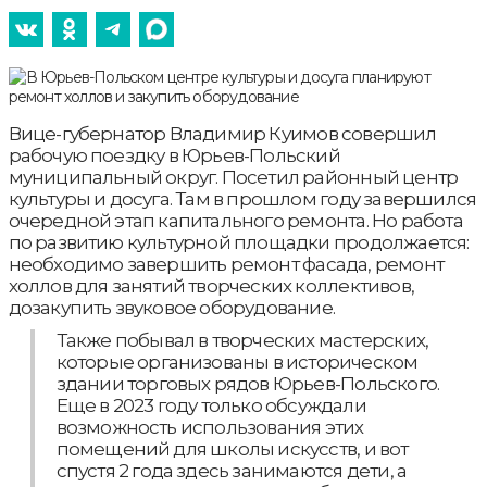
Вице-губернатор Владимир Куимов совершил
рабочую поездку в Юрьев-Польский
муниципальный округ. Посетил районный центр
культуры и досуга. Там в прошлом году завершился
очередной этап капитального ремонта. Но работа
по развитию культурной площадки продолжается:
необходимо завершить ремонт фасада, ремонт
холлов для занятий творческих коллективов,
дозакупить звуковое оборудование.
Также побывал в творческих мастерских,
которые организованы в историческом
здании торговых рядов Юрьев-Польского.
Еще в 2023 году только обсуждали
возможность использования этих
помещений для школы искусств, и вот
спустя 2 года здесь занимаются дети, а