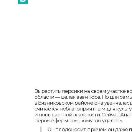
Вырастить персики на своем участке 
области — целая авантюра. Но для сем
в Вязниковском районе она увенчалась 
считается неблагоприятным для культу
и повышенной влажности. Сейчас Анат
первые фермеры, кому это удалось.
Он плодоносит, причем он даже п