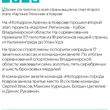
На «Мотодром Арене» в Коврове прошел второй
этап проекта «Картинг Регионов» - Кубок
Владимирской области. На соревнования
приехали 117 пилотов из 18 регионов нашей страны,
от Калининграда до Улан-Удэ.
На трассе спортсмены оспорили награды в 17
зачетных классах и командном зачете. По итогам
соревнований спортсмены Владимирской
области завоевали семь золотых, пять серебряных
и шесть бронзовых медалей.
В командном зачете команда «Мотодром» города
Ковров заняла третье место. В составе команды
Сергей Власов, Максим Курицын, Богдан Цепелев
и Денис Рукавкин.