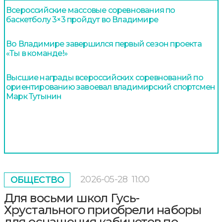
Всероссийские массовые соревнования по
баскетболу 3×3 пройдут во Владимире
Во Владимире завершился первый сезон проекта
«Ты в команде!»
Высшие награды всероссийских соревнований по
ориентированию завоевал владимирский спортсмен
Марк Тутынин
2026-05-28
11:00
ОБЩЕСТВО
Для восьми школ Гусь-
Хрустального приобрели наборы
для оснащения кабинетов по