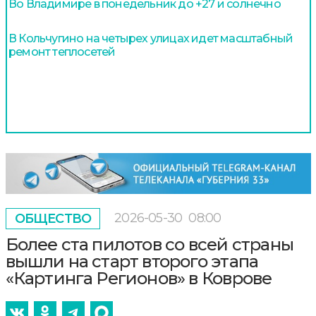
Во Владимире в понедельник до +27 и солнечно
В Кольчугино на четырех улицах идет масштабный
ремонт теплосетей
2026-05-30
08:00
ОБЩЕСТВО
Более ста пилотов со всей страны
вышли на старт второго этапа
«Картинга Регионов» в Коврове