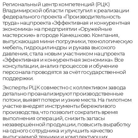
Региональный центр компетенций (РЦК)
Владимирской области приступил к реализации
федерального проекта «Производительность
труда» нацпроекта «Эффективная и конкурентная
экономика» на предприятии «Оружейные
мастерские» в городе Камешково. Компания,
выпускающая мини-погрузчики, технологическую
мебель, гидроцилиндры и рукава высокого
давления, стала новым участником нацпроекта
«Эффективная и конкурентная экономика». Все
консультации, анализ процессов и обучение
персонала проводятся за счёт государственной
поддержки.
Эксперты РЦК совместно с коллективом завода
детально проанализируют производственные
потоки, выявят потери и узкие места. На пилотном
участке внедрят инструменты бережливого
производства, что позволит сократить время
выполнения операций, снизить запасы
незавершённой продукции, повысить выработку
на одного сотрудника и улучшить качество
выпускаемой техники и комплектующих.