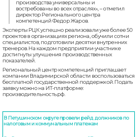
производства универсальны и
востребованы во всех отраслях», – отметил
директор Регионального центра
компетенций Федор Жаров.
Эксперты РЦК успешно реализовали уже более 50
проектов в организациях региона, обучили сотни
специалистов, подготовили десятки внутренних
тренеров. На каждом предприятии-участнике
достигнуты улучшения производственных
показателей.
Региональный центр компетенций приглашает
компании Владимирской области воспользоваться
бесплатной государственной поддержкой. Подать
заявку можно на ИТ-платформе:
производительность.рф.
В Петушинском округе провели рейд должников по
налоговым и коммунальным платежам