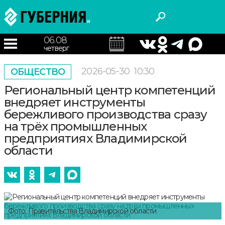
06.08
четверг
2026-05-30
10:30
ОБЩЕСТВО
Региональный центр компетенций
внедряет инструменты
бережливого производства сразу
на трёх промышленных
предприятиях Владимирской
области
Фото: Правительства Владимирской области