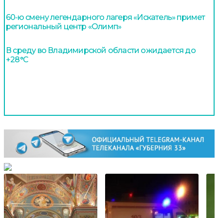
60‑ю смену легендарного лагеря «Искатель» примет
региональный центр «Олимп»
В среду во Владимирской области ожидается до
+28°С