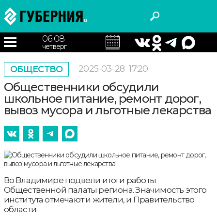
06.08
четверг
2025-03-28
17:20
ОБЩЕСТВО
Общественники обсудили
школьное питание, ремонт дорог,
вывоз мусора и льготные лекарства
Во Владимире подвели итоги работы
Общественной палаты региона. Значимость этого
института отмечают и жители, и Правительство
области.