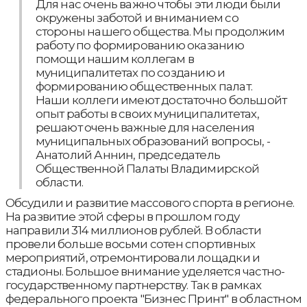
Для нас очень важно чтобы эти люди были
окружены заботой и вниманием со
стороны нашего общества. Мы продолжим
работу по формированию оказанию
помощи нашим коллегам в
муниципалитетах по созданию и
формированию общественных палат.
Наши коллеги имеют достаточно большойт
опыт работы в своих муниципалитетах,
решают очень важные для населения
муниципальных образований вопросы, -
Анатолий Аннин, председатель
Общественной Палаты Владимирской
области.
Обсудили и развитие массового спорта в регионе.
На развитие этой сферы в прошлом году
направили 314 миллионов рублей. В области
провели больше восьми сотен спортивных
мероприятий, отремонтировали лощадки и
стадионы. Большое внимание уделяется частно-
государственному партнерству. Так в рамках
федерального проекта "Бизнес Принт" в областном