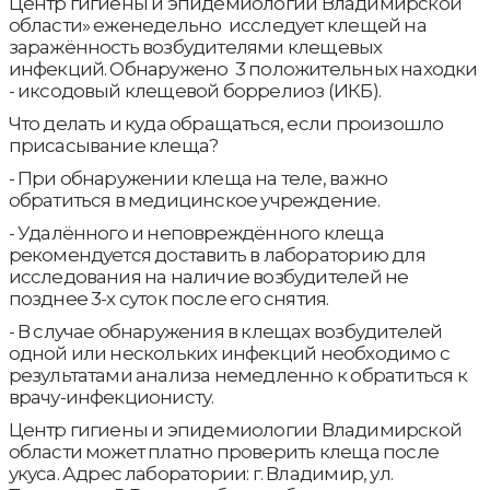
Центр гигиены и эпидемиологии Владимирской
области» еженедельно исследует клещей на
заражённость возбудителями клещевых
инфекций. Обнаружено 3 положительных находки
- иксодовый клещевой боррелиоз (ИКБ).
Что делать и куда обращаться, если произошло
присасывание клеща?
- При обнаружении клеща на теле, важно
обратиться в медицинское учреждение.
- Удалённого и неповреждённого клеща
рекомендуется доставить в лабораторию для
исследования на наличие возбудителей не
позднее 3-х суток после его снятия.
- В случае обнаружения в клещах возбудителей
одной или нескольких инфекций необходимо с
результатами анализа немедленно к обратиться к
врачу-инфекционисту.
Центр гигиены и эпидемиологии Владимирской
области может платно проверить клеща после
укуса. Адрес лаборатории: г. Владимир, ул.