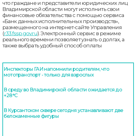
что граждане и представители юридических лиц
Владимирской области могут исполнить свои
финансовые обязательства с помощью сервиса
«Банк данных исполнительных производств»,
размещенного на интернет-сайте Управления
(
r33.fssp.gov.ru
). Электронный сервис в режиме
реального времени позволяет узнать о долгах, а
также выбрать удобный способ оплаты
Инспекторы ГАИ напомнили родителям, что
мототранспорт - только для взрослых
В среду во Владимирской области ожидается до
+28°С
В Курсантском сквере сегодня устанавливают две
белокаменные фигуры