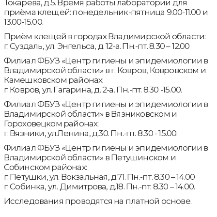
Токарева, д.5. Время работы лаборатории для
приёма клещей: понедельник-пятница 9.00-11.00 и
13.00-15.00.
Приём клещей в городах Владимирской области:
г. Суздаль, ул. Энгельса, д. 12-а. Пн.-пт. 8.30 – 12.00
Филиал ФБУЗ «Центр гигиены и эпидемиологии в
Владимирской области» в г. Ковров, Ковровском и
Камешковском районах:
г. Ковров, ул. Гагарина, д. 2-а. Пн.-пт. 8.30 -15.00.
Филиал ФБУЗ «Центр гигиены и эпидемиологии в
Владимирской области» в Вязниковском и
Гороховецком районах:
г. Вязники, ул.Ленина, д.30. Пн.-пт. 8.30 - 15.00.
Филиал ФБУЗ «Центр гигиены и эпидемиологии в
Владимирской области» в Петушинском и
Собинском районах:
г. Петушки, ул. Вокзальная, д.71. Пн.-пт. 8.30 – 14.00
г. Собинка, ул. Димитрова, д.18. Пн.-пт. 8.30 – 14.00.
Исследования проводятся на платной основе.