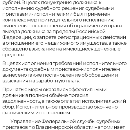
рублей. В целях понуждения должника к
исполнению судебного решения судебными
приставами-исполнителями был применён
комплекс мер принудительного исполнения:
вынесены постановления об ограничении права
выезда должника за пределы Российской
Федерации, о запрете регистрационных действий
в отношении его недвижимого имущества, а также
обращено взыскание на имеющиеся денежные
средства
В целях исполнения требований исполнительного
документа судебным приставом-исполнителем
вынесено также постановление об обращении
взыскания на заработную плату.
Принятые меры оказались эффективными:
должник в полном объёме погасил
задолженность, а также оплатил исполнительский
сбор. Исполнительное производство окончено
фактическим исполнением
Управление Федеральной службы судебных
приставов по Владимирской области напоминает,