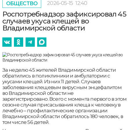
2026-05-15
12:40
ОБЩЕСТВО
Роспотребнадзор зафиксировал 45
случаев укуса клещей во
Владимирской области
За неделю 45 жителей Владимирской области
обратились в поликлиники и амбулатории с
укусами клещей. Из них 11 детей. Случаев
заболевания клещевым вирусным энцефалитом
во Владимирской области не
зарегистрировано. Всего с момента первого в этом
сезоне случая присасывания клеща к человеку в
лечебно – профилактические организации
Владимирской области обратилось 180 человек, в
том числе 56 детей.