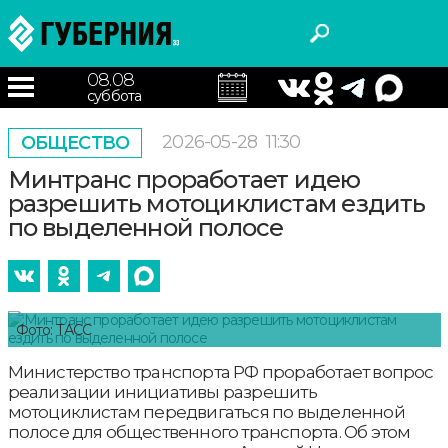
08.08
суббота
2026-05-28
11:30
ОБЩЕСТВО
Минтранс проработает идею
разрешить мотоциклистам ездить
по выделенной полосе
Фото: ТАСС
Министерство транспорта РФ проработает вопрос
реализации инициативы разрешить
мотоциклистам передвигаться по выделенной
полосе для общественного транспорта. Об этом