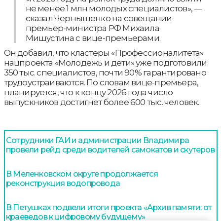
не менее 1 млн молодых специалистов», —
сказал Чернышенко на совещании
премьер-министра РФ Михаила
Мишустина с вице-премьерами.
Он добавил, что кластеры «Профессионалитета»
нацпроекта «Молодежь и дети» уже подготовили
350 тыс. специалистов, почти 90% гарантировано
трудоустраиваются. По словам вице-премьера,
планируется, что к концу 2026 года число
выпускников достигнет более 600 тыс. человек.
Сотрудники ГАИ и администрации Владимира
провели рейд среди водителей самокатов и скутеров
В Меленковском округе продолжается
реконструкция водопровода
В Петушках подвели итоги проекта «Архив памяти: от
краеведов к цифровому будущему»