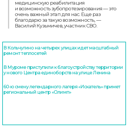
медицинскую реабилитация
и возможность зубопротезирования — это
очень важный этап для нас. Еще раз
благодарю за такую возможность, —
Василий Кузьмичев, участник СВО.
В Кольчугино на четырех улицах идет масштабный
ремонт теплосетей
В Муроме приступили к благоустройству территории
у нового Центра единоборств на улице Ленина
60‑ю смену легендарного лагеря «Искатель» примет
региональный центр «Олимп»