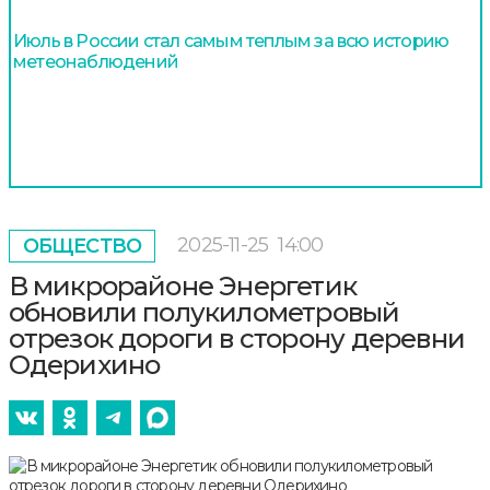
Июль в России стал самым теплым за всю историю
метеонаблюдений
2025-11-25
14:00
ОБЩЕСТВО
В микрорайоне Энергетик
обновили полукилометровый
отрезок дороги в сторону деревни
Одерихино