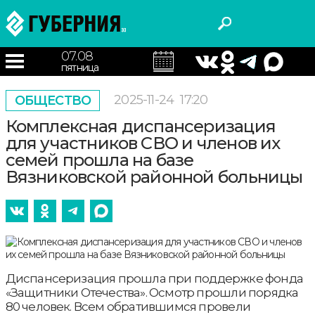
07.08
пятница
2025-11-24
17:20
ОБЩЕСТВО
Комплексная диспансеризация
для участников СВО и членов их
семей прошла на базе
Вязниковской районной больницы
Диспансеризация прошла при поддержке фонда
«Защитники Отечества». Осмотр прошли порядка
80 человек. Всем обратившимся провели