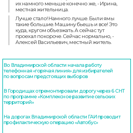
их намного меньше конечно же, - Ирина,
местная жительница.
Лучше стало! Намного лучше. Были ямы
такие большие. Машину бьешь и все! Это
куда, кругом объезжать. А сейчас тут
проехал покороче. Сейчас нормально, -
Алексей Васильевич, местный житель.
Во Владимирской области начала работу
телефонная «горячая линия» для избирателей
по вопросам предстоящих выборов
В Городищах отремонтировали дорогу через 6 СНТ
по программе «Комплексное развитие сельских
территорий»
На дорогах Владимирской области ГАИ проводит
профилактическую операцию «Автобус»