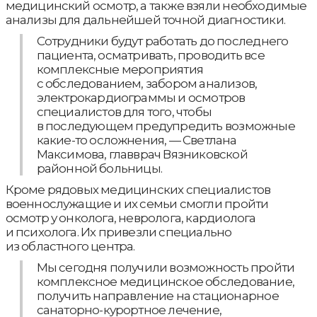
медицинский осмотр, а также взяли необходимые
анализы для дальнейшей точной диагностики.
Сотрудники будут работать до последнего
пациента, осматривать, проводить все
комплексные мероприятия
с обследованием, забором анализов,
электрокардиограммы и осмотров
специалистов для того, чтобы
в последующем предупредить возможные
какие-то осложнения, — Светлана
Максимова, главврач Вязниковской
районной больницы.
Кроме рядовых медицинских специалистов
военнослужащие и их семьи смогли пройти
осмотр у онколога, невролога, кардиолога
и психолога. Их привезли специально
из областного центра.
Мы сегодня получили возможность пройти
комплексное медицинское обследование,
получить направление на стационарное
санаторно-курортное лечение,