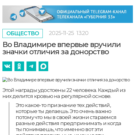
2025-11-25
13:20
ОБЩЕСТВО
Во Владимире впервые вручили
значки отличия за донорство
Этой награды удостоены 22 человека. Каждый из
них делится кровью на регулярной основе.
Это какое-то признание тех действий,
которые ты делаешь. Это очень важно
потому что мы в своей жизни стараемся
разные действия предпринимать и когда
ты понимаешь, что именно вот эти