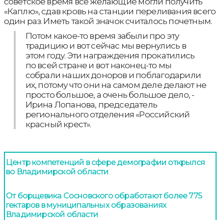
советское время все желающие могли получить
«Каплю», сдав кровь на станции переливания всего
один раз. Иметь такой значок считалось почетным.
Потом какое-то время забыли про эту
традицию и вот сейчас мы вернулись в
этом году. Эти награждения прокатились
по всей стране и вот наконец-то мы
собрали наших доноров и поблагодарили
их, потому что они на самом деле делают не
просто большое, а очень большое дело, -
Ирина Лопанова, председатель
регионального отделения «Российский
красный крест».
Центр компетенций в сфере демографии открылся
во Владимирской области
От борщевика Сосновского обработают более 775
гектаров в муниципальных образованиях
Владимирской области