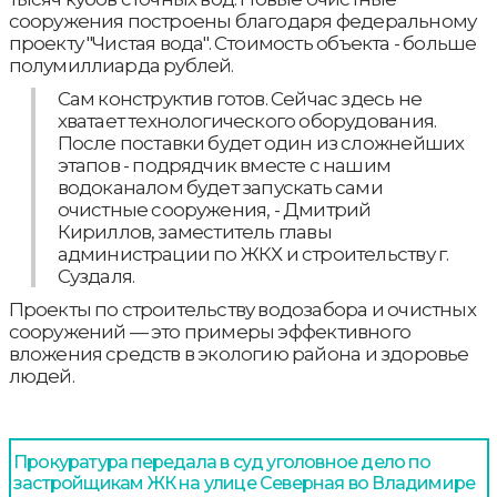
сооружения построены благодаря федеральному
проекту "Чистая вода". Cтоимость объекта - больше
полумиллиарда рублей.
Сам конструктив готов. Сейчас здесь не
хватает технологического оборудования.
После поставки будет один из сложнейших
этапов - подрядчик вместе с нашим
водоканалом будет запускать сами
очистные сооружения, - Дмитрий
Кириллов, заместитель главы
администрации по ЖКХ и строительству г.
Суздаля.
Проекты по строительству водозабора и очистных
сооружений — это примеры эффективного
вложения средств в экологию района и здоровье
людей.
Прокуратура передала в суд уголовное дело по
застройщикам ЖК на улице Северная во Владимире