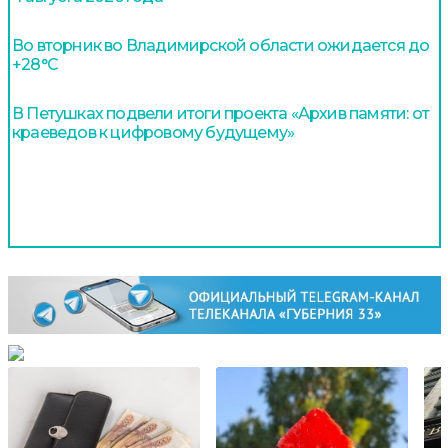
Во вторник во Владимирской области ожидается до
+28°С
В Петушках подвели итоги проекта «Архив памяти: от
краеведов к цифровому будущему»