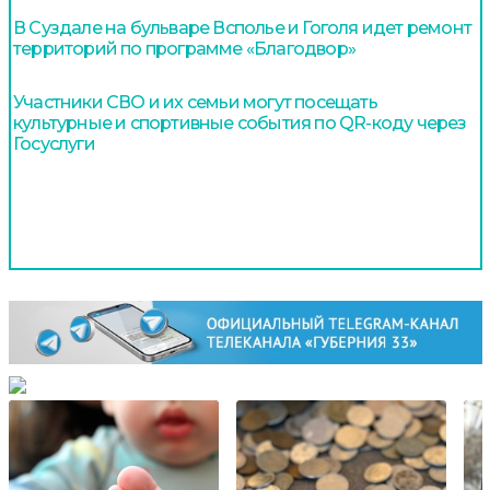
В Суздале на бульваре Всполье и Гоголя идет ремонт
территорий по программе «Благодвор»
Участники СВО и их семьи могут посещать
культурные и спортивные события по QR-коду через
Госуслуги