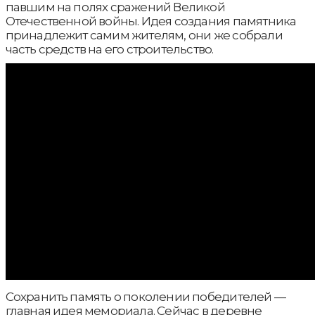
павшим на полях сражений Великой
Отечественной войны. Идея создания памятника
принадлежит самим жителям, они же собрали
часть средств на его строительство.
Сохранить память о поколении победителей —
главная идея мемориала. Сейчас в деревне