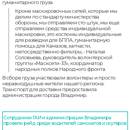
гуманитарного груза.
Кроме маскировочных сетей, которые мы
делим по стандарту министерства
обороны, мы отправляем сто штук, мы еще
отправляем средства индивидуальной
маскировки, это костюмы индивидуальные
для разведки для БПЛА, гуманитарную
помощь для Камазов, запчасти,
непосредственно фильтры, - Наталья
Соловьева, руководитель волонтерской
группы «Масксети-33», координатор
народных полков Народного фронта.
В сборе груза участвовали волонтеры и просто
неравнодушные жители нашего региона.
Транспорт для доставки предоставила
администрация города Владимир.
Сотрудники ГАИ и администрации Владимира
провели рейд среди водителей самокатов и скутеров