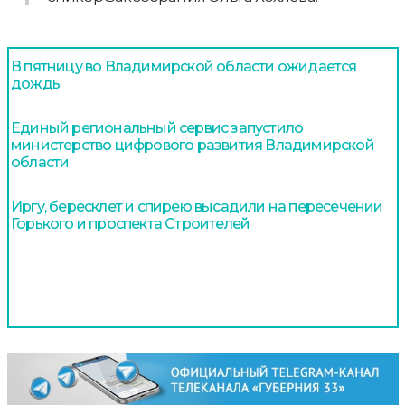
В пятницу во Владимирской области ожидается
дождь
Единый региональный сервис запустило
министерство цифрового развития Владимирской
области
Иргу, бересклет и спирею высадили на пересечении
Горького и проспекта Строителей