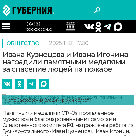
09.08
воскресенье
2025-11-01
17:00
ОБЩЕСТВО
Ивана Кузнецова и Ивана Игонина
наградили памятными медалями
за спасение людей на пожаре
Фото: Заксобрания Владимирской области
Памятными медалями СФ «За проявленное
мужество» и благодарственными грамотами
Следственного комитета РФ награждены ребята из
Гусь-Хрустального - Иван Кузнецов и Иван Игонин.