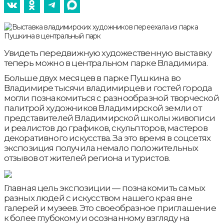
Увидеть передвижную художественную выставку
теперь можно в центральном парке Владимира.
Больше двух месяцев в парке Пушкина во
Владимире тысячи владимирцев и гостей города
могли познакомиться с разнообразной творческой
палитрой художников Владимирской земли от
представителей Владимирской школы живописи
и реалистов до графиков, скульпторов, мастеров
декоративного искусства. За это время в соцсетях
экспозиция получила немало положительных
отзывов от жителей региона и туристов.
Главная цель экспозиции — познакомить самых
разных людей с искусством нашего края вне
галерей и музеев. Это своеобразное приглашение
к более глубокому и осознанному взгляду на