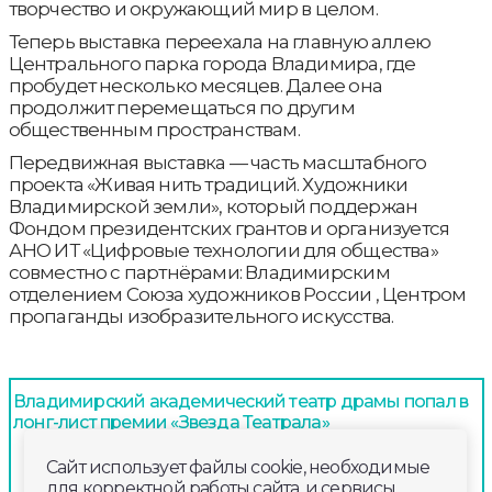
творчество и окружающий мир в целом.
Теперь выставка переехала на главную аллею
Центрального парка города Владимира, где
пробудет несколько месяцев. Далее она
продолжит перемещаться по другим
общественным пространствам.
Передвижная выставка — часть масштабного
проекта «Живая нить традиций. Художники
Владимирской земли», который поддержан
Фондом президентских грантов и организуется
АНО ИТ «Цифровые технологии для общества»
совместно с партнёрами: Владимирским
отделением Союза художников России , Центром
пропаганды изобразительного искусства.
Владимирский академический театр драмы попал в
лонг-лист премии «Звезда Театрала»
Сайт использует файлы cookie, необходимые
для корректной работы сайта, и сервисы