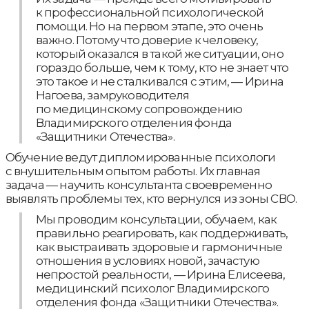
к профессиональной психологической
помощи. Но на первом этапе, это очень
важно. Потому что доверие к человеку,
который оказался в такой же ситуации, оно
гораздо больше, чем к тому, кто не знает что
это такое и не сталкивался с этим, — Ирина
Нагоева, замруководителя
по медицинскому сопровождению
Владимирского отделения фонда
«Защитники Отечества».
Обучение ведут дипломированные психологи
с внушительным опытом работы. Их главная
задача — научить консультанта своевременно
выявлять проблемы тех, кто вернулся из зоны СВО.
Мы проводим консультации, обучаем, как
правильно реагировать, как поддерживать,
как выстраивать здоровые и гармоничные
отношения в условиях новой, зачастую
непростой реальности, — Ирина Елисеева,
медицинский психолог Владимирского
отделения фонда «Защитники Отечества».