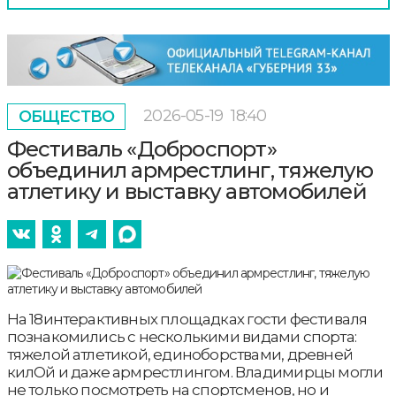
2026-05-19
18:40
ОБЩЕСТВО
Фестиваль «Доброспорт»
объединил армрестлинг, тяжелую
атлетику и выставку автомобилей
На 18интерактивных площадках гости фестиваля
познакомились с несколькими видами спорта:
тяжелой атлетикой, единоборствами, древней
килОй и даже армрестлингом. Владимирцы могли
не только посмотреть на спортсменов, но и