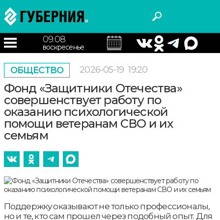
09.08
воскресенье
2026-05-19
19:20
ОБЩЕСТВО
Фонд «Защитники Отечества»
совершенствует работу по
оказанию психологической
помощи ветеранам СВО и их
семьям
Поддержку оказывают не только профессионалы,
но и те, кто сам прошел через подобный опыт. Для