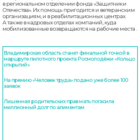
в региональном отделении фонда «Защитники
Отечества». Их помощь пригодится и ветеранским
организациям, и в реабилитационных центрах.
А также в кадровых отделах компаний, куда
мобилизованные возвращаются на рабочие места .
Владимирская область станет финальной точкой в
маршруте пилотного проекта Росмолодёжи «Кольцо
открытий»
На премию «Человек труда» подано уже более 100
заявок
Лишенная родительских прав мать погасила
миллионный долг по алиментам