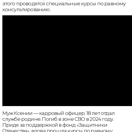
этого проводятся специальные курсы по равному
консультированию.
Муж Ксении — кадровый офицер. 18 лет отдал
службе родине. Погиб в зоне СВО в 2024 году.
Придя за поддержкой в фонд «Защитники
Отечества», вдова прошла курсы по равному