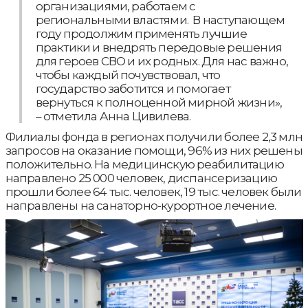
организациями, работаем с
региональными властями. В наступающем
году продолжим применять лучшие
практики и внедрять передовые решения
для героев СВО и их родных. Для нас важно,
чтобы каждый почувствовал, что
государство заботится и помогает
вернуться к полноценной мирной жизни»,
– отметила Анна Цивилева.
Филиалы фонда в регионах получили более 2,3 млн
запросов на оказание помощи, 96% из них решены
положительно. На медицинскую реабилитацию
направлено 25 000 человек, диспансеризацию
прошли более 64 тыс. человек, 19 тыс. человек были
направлены на санаторно-курортное лечение.