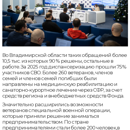
Во Владимирской области таких обращений более
10,5 тыс. из которых 90 % решены, остальные в
работе. За 2025 год диспансеризацию прошли 75%
участников СВО. Более 260 ветеранов, членов
семей и членов семей погибших были
направлены на медицинскую реабилитацию и
санаторно-курортное лечение через СФР, за счет
средств региона и внебюджетных средств Фонда.
Значительно расширились возможности
ветеранов специальной военной операции,
которые приняли решение заниматься
предпринимательством. По стране
предпринимателями стали более 200 человек,в