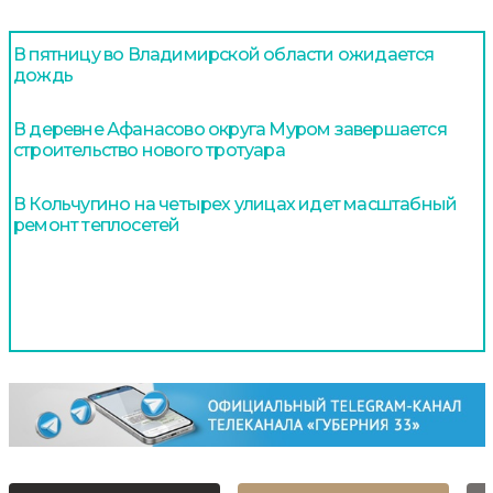
В пятницу во Владимирской области ожидается
дождь
В деревне Афанасово округа Муром завершается
строительство нового тротуара
В Кольчугино на четырех улицах идет масштабный
ремонт теплосетей