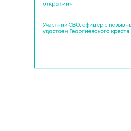
открытий»
Участник СВО, офицер с позывн
удостоен Георгиевского креста 