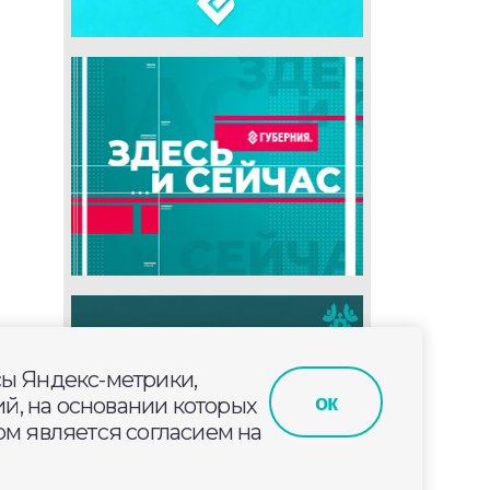
сы Яндекс-метрики,
ок
й, на основании которых
м является согласием на