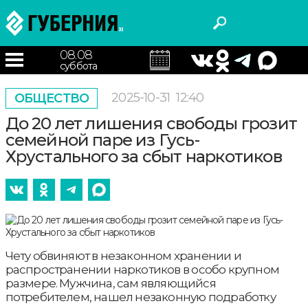
08.08
суббота
2025-10-31
12:40
ОБЩЕСТВО
До 20 лет лишения свободы грозит
семейной паре из Гусь-
Хрустального за сбыт наркотиков
Чету обвиняют в незаконном хранении и
распространении наркотиков в особо крупном
размере. Мужчина, сам являющийся
потребителем, нашел незаконную подработку