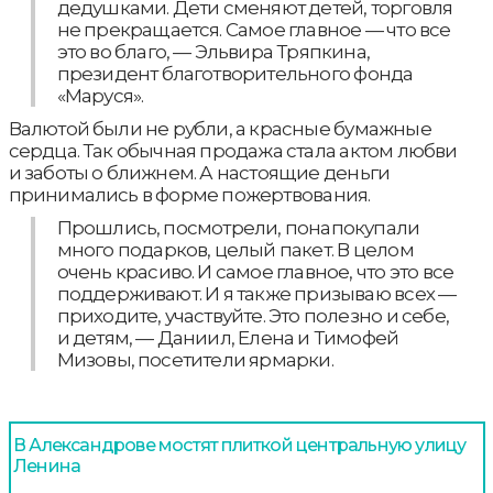
дедушками. Дети сменяют детей, торговля
не прекращается. Самое главное — что все
это во благо, — Эльвира Тряпкина,
президент благотворительного фонда
«Маруся».
Валютой были не рубли, а красные бумажные
сердца. Так обычная продажа стала актом любви
и заботы о ближнем. А настоящие деньги
принимались в форме пожертвования.
Прошлись, посмотрели, понапокупали
много подарков, целый пакет. В целом
очень красиво. И самое главное, что это все
поддерживают. И я также призываю всех —
приходите, участвуйте. Это полезно и себе,
и детям, — Даниил, Елена и Тимофей
Мизовы, посетители ярмарки.
В Александрове мостят плиткой центральную улицу
Ленина