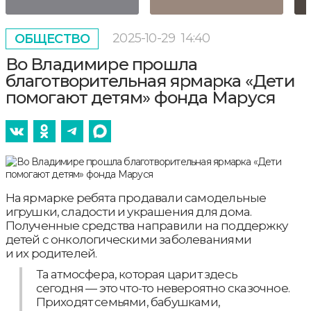
2025-10-29
14:40
ОБЩЕСТВО
Во Владимире прошла
благотворительная ярмарка «Дети
помогают детям» фонда Маруся
На ярмарке ребята продавали самодельные
игрушки, сладости и украшения для дома.
Полученные средства направили на поддержку
детей с онкологическими заболеваниями
и их родителей.
Та атмосфера, которая царит здесь
сегодня — это что-то невероятно сказочное.
Приходят семьями, бабушками,