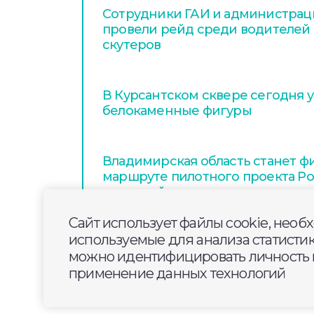
Сотрудники ГАИ и администра
провели рейд среди водителей 
скутеров
В Курсантском сквере сегодня 
белокаменные фигуры
Владимирская область станет ф
маршруте пилотного проекта Р
открытий»
Сайт использует файлы cookie, необ
используемые для анализа статисти
можно идентифицировать личность п
применение данных технологий