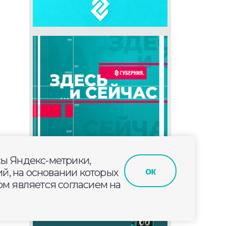
сы Яндекс-метрики,
ок
й, на основании которых
м является согласием на