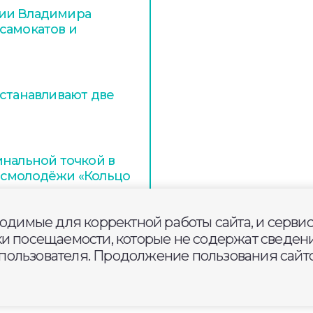
ции Владимира
самокатов и
устанавливают две
инальной точкой в
осмолодёжи «Кольцо
ходимые для корректной работы сайта, и серви
ки посещаемости, которые не содержат сведени
ользователя. Продолжение пользования сайто