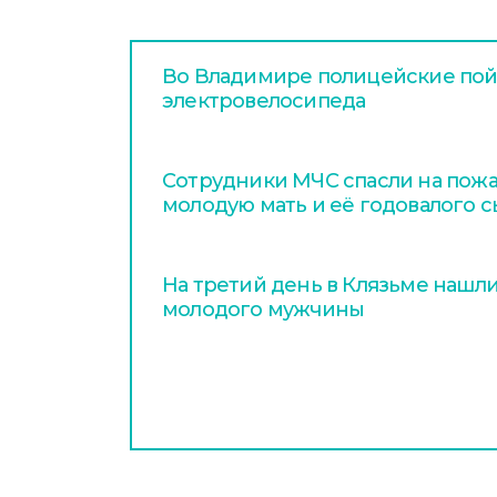
Во Владимире полицейские пой
электровелосипеда
Сотрудники МЧС спасли на пож
молодую мать и её годовалого 
На третий день в Клязьме нашл
молодого мужчины