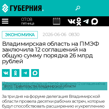
07.08
пятница
2026-06-06
08:30
ЭКОНОМИКА
Владимирская область на ПМЭФ
заключила 12 соглашений на
общую сумму порядка 26 млрд
рублей
Фото: Правительства Владимирской области
За три дня на форуме делегация Владимирской
области провела десятки рабочих встреч, которые
будут способствовать расширению и укреплению