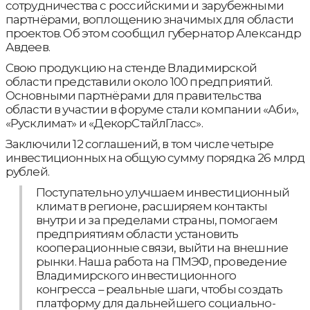
сотрудничества с российскими и зарубежными
партнёрами, воплощению значимых для области
проектов. Об этом сообщил губернатор Александр
Авдеев.
Свою продукцию на стенде Владимирской
области представили около 100 предприятий.
Основными партнёрами для правительства
области в участии в форуме стали компании «Аби»,
«Русклимат» и «ДекорСтайлГласс».
Заключили 12 соглашений, в том числе четыре
инвестиционных на общую сумму порядка 26 млрд
рублей.
Поступательно улучшаем инвестиционный
климат в регионе, расширяем контакты
внутри и за пределами страны, помогаем
предприятиям области установить
кооперационные связи, выйти на внешние
рынки. Наша работа на ПМЭФ, проведение
Владимирского инвестиционного
конгресса – реальные шаги, чтобы создать
платформу для дальнейшего социально-