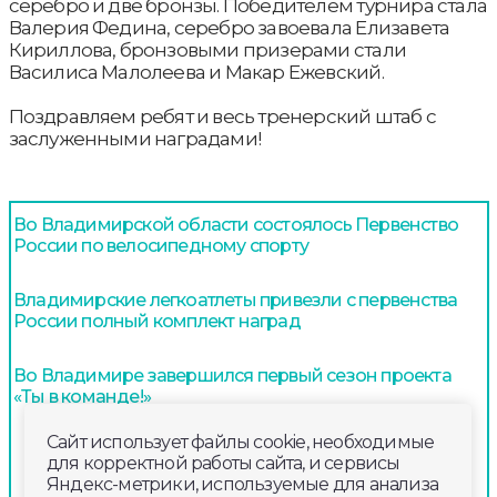
серебро и две бронзы. Победителем турнира стала
Валерия Федина, серебро завоевала Елизавета
Кириллова, бронзовыми призерами стали
Василиса Малолеева и Макар Ежевский.
Поздравляем ребят и весь тренерский штаб с
заслуженными наградами!
Во Владимирской области состоялось Первенство
России по велосипедному спорту
Владимирские легкоатлеты привезли с первенства
России полный комплект наград
Во Владимире завершился первый сезон проекта
«Ты в команде!»
Сайт использует файлы cookie, необходимые
для корректной работы сайта, и сервисы
Яндекс-метрики, используемые для анализа