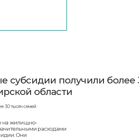
е субсидии получили более 
ирской области
ы на жилищно-
значительными расходами
сидии. Они