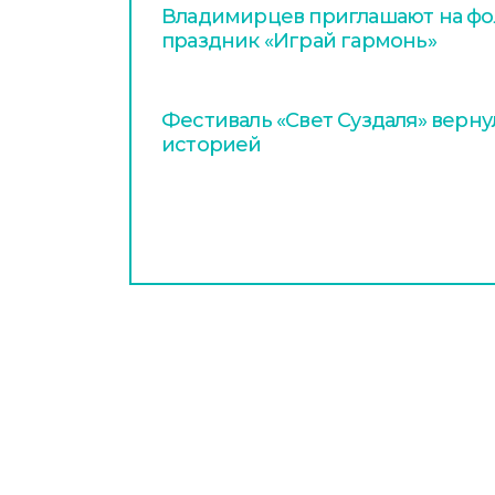
Владимирцев приглашают на ф
праздник «Играй гармонь»
Фестиваль «Свет Суздаля» верну
историей