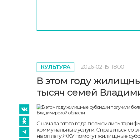
2026-02-15
18:00
КУЛЬТУРА
В этом году жилищны
тысяч семей Владим
С начала этого года повысились тариф
коммунальные услуги. Справиться со 
на оплату ЖКУ помогут жилищные суб