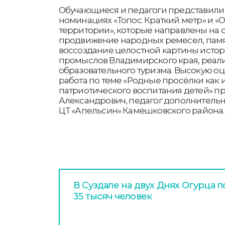
Обучающиеся и педагоги представили
номинациях «Топос. Краткий метр» и 
территории», которые направлены на 
продвижение народных ремесел, памя
воссоздание целостной картины истор
промыслов Владимирского края, реа
образовательного туризма. Высокую о
работа по теме «Родные просёлки как 
патриотического воспитания детей» п
Александрович, педагог дополнитель
ЦТ «Апельсин» Камешковского района.
В Суздале на двух Днях Огурца 
35 тысяч человек