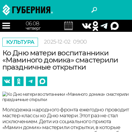
06.08
четверг
2025-12-02
09:00
КУЛЬТУРА
Ко Дню матери воспитанники
«Маминого домика» смастерили
праздничные открытки
Молодежка народного фронта ежегодно проводит
мастер-классы ко Дню матери. Этот раз не стал
исключением. Дети из социального приюта
«Мамин домик» мастерили открытки, в которые