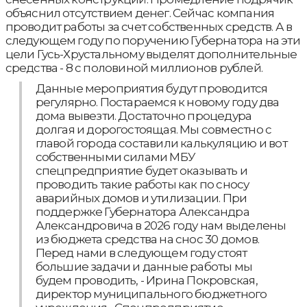
объяснил отсутствием денег. Сейчас компания
проводит работы за счет собственных средств. А в
следующем году по поручению Губернатора на эти
цели Гусь-Хрустальному выделят дополнительные
средства - 8 с половиной миллионов рублей.
Данные мероприятия будут проводится
регулярно. Постараемся к новому году два
дома вывезти. Достаточно процедура
долгая и дорогостоящая. Мы совместно с
главой города составили калькуляцию и вот
собственными силами МБУ
спецпредприятие будет оказывать и
проводить такие работы как по сносу
аварийных домов и утилизации. При
поддержке Губернатора Александра
Александровича в 2026 году нам выделены
из бюджета средства на снос 30 домов.
Перед нами в следующем году стоят
большие задачи и данные работы мы
будем проводить, - Ирина Покровская,
директор муниципального бюджетного