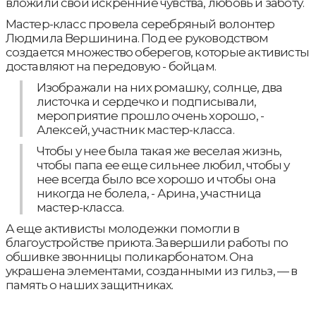
вложили свои искренние чувства, любовь и заботу.
Мастер-класс провела серебряный волонтер
Людмила Вершинина. Под ее руководством
создается множество оберегов, которые активисты
доставляют на передовую - бойцам.
Изображали на них ромашку, солнце, два
листочка и сердечко и подписывали,
мероприятие прошло очень хорошо, -
Алексей, участник мастер-класса.
Чтобы у нее была такая же веселая жизнь,
чтобы папа ее еще сильнее любил, чтобы у
нее всегда было все хорошо и чтобы она
никогда не болела, - Арина, участница
мастер-класса.
А еще активисты молодежки помогли в
благоустройстве приюта. Завершили работы по
обшивке звонницы поликарбонатом. Она
украшена элементами, созданными из гильз, — в
память о наших защитниках.